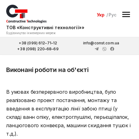
Укр
Рус
ТОВ «Конструктивні технології»»
Будівництво інженерних мереж
+38 (099) 612–71–12
info@const.com.ua
+38 (098) 220–68–69
Виконані роботи на об'єкті
В умовах безперервного виробництва, було
реалізовано проект постачання, монтажу та
введення в експлуатацію лінії забою птиці (у
складі ванн опіку, електроглушілкі, перьєщіпалок,
ланцюгового конвеєра, машини скидання тушок і
т.д.).