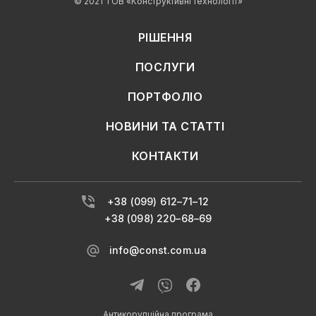
© 2021 ТОВ «Конструктивні технології»
РІШЕННЯ
ПОСЛУГИ
ПОРТФОЛІО
НОВИНИ ТА СТАТТІ
КОНТАКТИ
+38 (099) 612–71–12
+38 (098) 220–68–69
info@const.com.ua
Антикорупційна програма