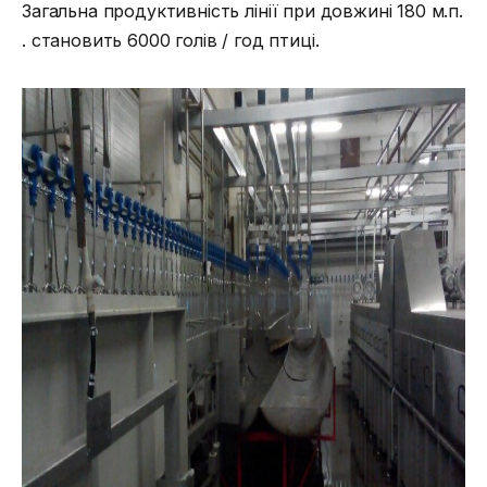
Загальна продуктивність лінії при довжині 180 м.п.
. становить 6000 голів / год птиці.