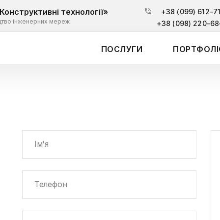
Конструктивні технології»
+38 (099) 612–7
цтво інженерних мереж
+38 (098) 220–68
ПОСЛУГИ
ПОРТФОЛІ