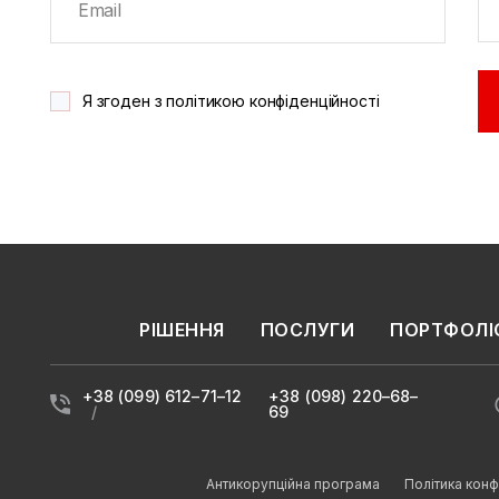
Я згоден з політикою конфіденційності
РІШЕННЯ
ПОСЛУГИ
ПОРТФОЛІ
Надіслати повідомлення
+38 (099) 612–71–12
+38 (098) 220–68–
69
Антикорупційна програма
Політика конф