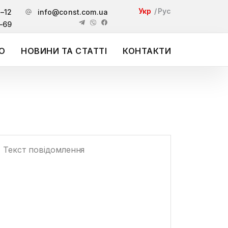
Укр
Рус
1–12
info@const.com.ua
–69
О
НОВИНИ ТА СТАТТІ
КОНТАКТИ