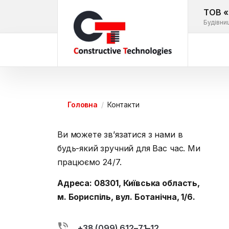
ТОВ «
Будівни
Головна
Контакти
Ви можете зв’язатися з нами в
будь-який зручний для Вас час. Ми
працюємо 24/7.
Адреса: 08301, Київська область,
м. Бориспіль, вул. Ботанічна, 1/6.
+38 (099) 612–71–12