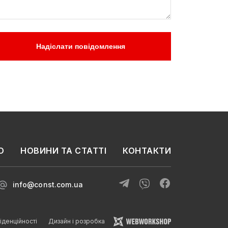
Надіслати повідомлення
О
НОВИНИ ТА СТАТТІ
КОНТАКТИ
info@const.com.ua
іденційності
Дизайн і розробка