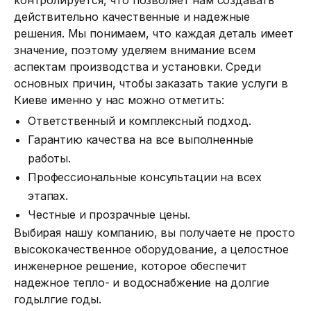
действительно качественные и надежные
решения. Мы понимаем, что каждая деталь имеет
значение, поэтому уделяем внимание всем
аспектам производства и установки. Среди
основных причин, чтобы заказать такие услуги в
Киеве именно у нас можно отметить:
Ответственный и комплексный подход.
Гарантию качества на все выполненные
работы.
Профессиональные консультации на всех
этапах.
Честные и прозрачные цены.
Выбирая нашу компанию, вы получаете не просто
высококачественное оборудование, а целостное
инженерное решение, которое обеспечит
надежное тепло- и водоснабжение на долгие
годы.лгие годы.